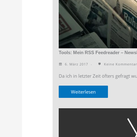
Tools: Mein RSS Feedreader – News
6. März 2017
Keine Kommentar
Da ich in letzter Zeit öfters gefragt 
Weiterlesen