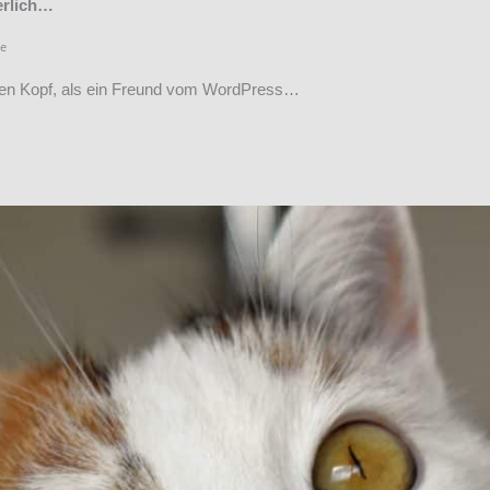
erlich…
e
 den Kopf, als ein Freund vom WordPress…