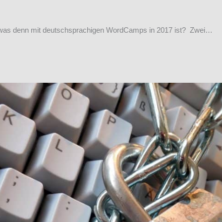
, was denn mit deutschsprachigen WordCamps in 2017 ist? Zwei…