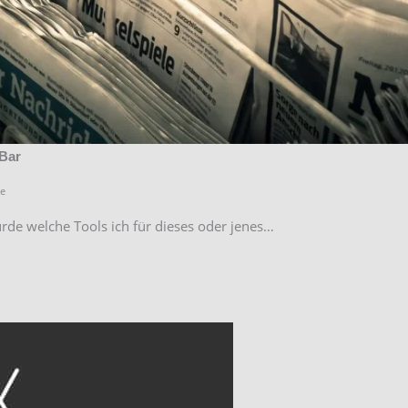
Bar
e
wurde welche Tools ich für dieses oder jenes…