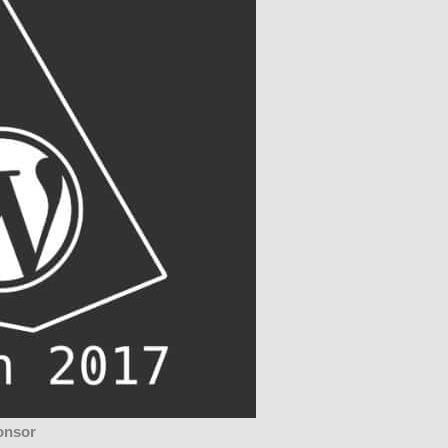
onsor