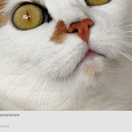
generieren
ntare