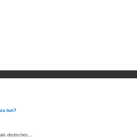
 zu tun?
s als deutsches…