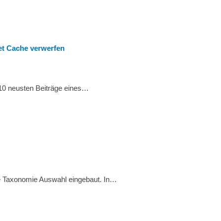
et Cache verwerfen
 10 neusten Beiträge eines…
ne Taxonomie Auswahl eingebaut. In…