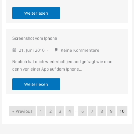
Weiterlesen
Screenshot vom Iphone
21. Juni 2010
Keine Kommentare
Neulich hat mich wiederholt jemand gefragt wie man
denn von einer App auf dem Iphone…
Weiterlesen
…
« Previous
1
2
3
4
6
7
8
9
10