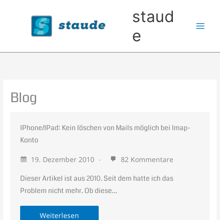
Zum
staud
Inhalt
springen
e
Blog
IPhone/IPad: Kein löschen von Mails möglich bei Imap-
Konto
19. Dezember 2010
82 Kommentare
Dieser Artikel ist aus 2010. Seit dem hatte ich das
Problem nicht mehr. Ob diese…
Weiterlesen