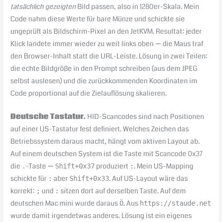
tatsächlich gezeigten
Bild passen, also in 1280er-Skala. Mein
Code nahm diese Werte für bare Münze und schickte sie
ungeprüft als Bildschirm-Pixel an den JetKVM. Resultat: jeder
Klick landete immer wieder zu weit links oben — die Maus traf
den Browser-Inhalt statt die URL-Leiste. Lösung in zwei Teilen:
die echte Bildgröße in den Prompt schreiben (aus dem JPEG
selbst auslesen) und die zurückkommenden Koordinaten im
Code proportional auf die Zielauflösung skalieren.
Deutsche Tastatur.
HID-Scancodes sind nach Positionen
auf einer US-Tastatur fest definiert. Welches Zeichen das
Betriebssystem daraus macht, hängt vom aktiven Layout ab.
Auf einem deutschen System ist die Taste mit Scancode 0x37
die
-Taste —
produziert
. Mein US-Mapping
.
Shift+0x37
:
schickte für
aber
. Auf US-Layout wäre das
:
Shift+0x33
korrekt:
und
sitzen dort auf derselben Taste. Auf dem
;
:
deutschen Mac mini wurde daraus
. Aus
Ö
https://staude.net
wurde damit irgendetwas anderes. Lösung ist ein eigenes