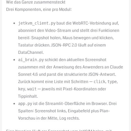
Wie das Ganze zusammensteckt
Drei Komponenten, eine pro Modul:
baut die WebRTC-Verbindung auf,
jetkvm_client.py
abonniert den Video-Stream und stellt drei Funktionen
bereit: Snapshot holen, Maus bewegen und klicken,
Tastatur drücken. JSON-RPC 2.0 läuft auf einem
DataChannel.
schickt den aktuellen Screenshot
ai_brain.py
zusammen mit der Anweisung des Anwenders an Claude
Sonnet 4.6 und parst die strukturierte JSON-Antwort.
Zurück kommt eine Liste mit Schritten —
,
,
click
type
,
— jeweils mit Pixel-Koordinaten oder
key
wait
Tippinhalt.
ist die Streamlit-Oberfläche im Browser. Drei
app.py
Spalten: Screenshot links, Eingabefeld plus Plan-
Vorschau in der Mitte, Log rechts.