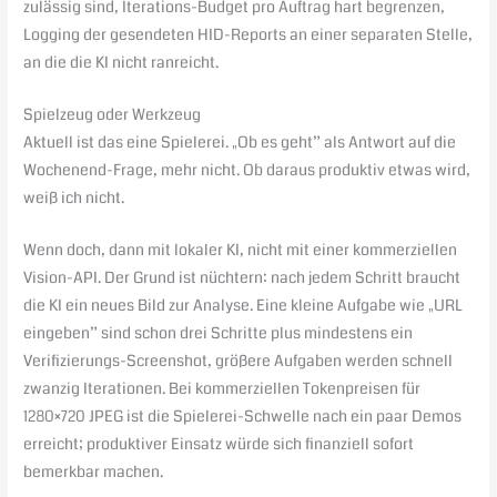
zulässig sind, Iterations-Budget pro Auftrag hart begrenzen,
Logging der gesendeten HID-Reports an einer separaten Stelle,
an die die KI nicht ranreicht.
Spielzeug oder Werkzeug
Aktuell ist das eine Spielerei. „Ob es geht” als Antwort auf die
Wochenend-Frage, mehr nicht. Ob daraus produktiv etwas wird,
weiß ich nicht.
Wenn doch, dann mit lokaler KI, nicht mit einer kommerziellen
Vision-API. Der Grund ist nüchtern: nach jedem Schritt braucht
die KI ein neues Bild zur Analyse. Eine kleine Aufgabe wie „URL
eingeben” sind schon drei Schritte plus mindestens ein
Verifizierungs-Screenshot, größere Aufgaben werden schnell
zwanzig Iterationen. Bei kommerziellen Tokenpreisen für
1280×720 JPEG ist die Spielerei-Schwelle nach ein paar Demos
erreicht; produktiver Einsatz würde sich finanziell sofort
bemerkbar machen.