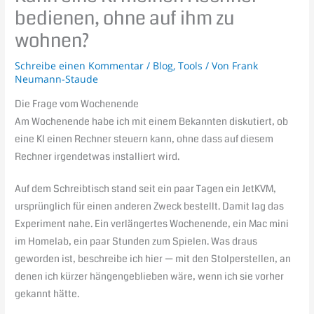
bedienen, ohne auf ihm zu
wohnen?
Schreibe einen Kommentar
/
Blog
,
Tools
/ Von
Frank
Neumann-Staude
Die Frage vom Wochenende
Am Wochenende habe ich mit einem Bekannten diskutiert, ob
eine KI einen Rechner steuern kann, ohne dass auf diesem
Rechner irgendetwas installiert wird.
Auf dem Schreibtisch stand seit ein paar Tagen ein JetKVM,
ursprünglich für einen anderen Zweck bestellt. Damit lag das
Experiment nahe. Ein verlängertes Wochenende, ein Mac mini
im Homelab, ein paar Stunden zum Spielen. Was draus
geworden ist, beschreibe ich hier — mit den Stolperstellen, an
denen ich kürzer hängengeblieben wäre, wenn ich sie vorher
gekannt hätte.