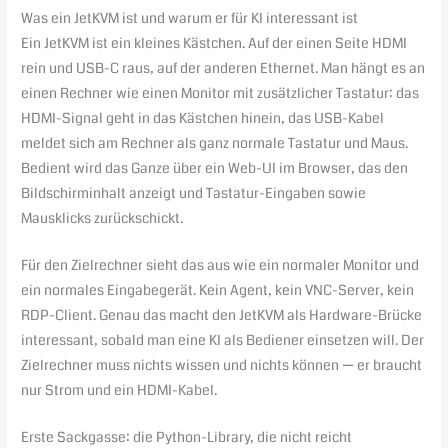
Was ein JetKVM ist und warum er für KI interessant ist
Ein JetKVM ist ein kleines Kästchen. Auf der einen Seite HDMI
rein und USB-C raus, auf der anderen Ethernet. Man hängt es an
einen Rechner wie einen Monitor mit zusätzlicher Tastatur: das
HDMI-Signal geht in das Kästchen hinein, das USB-Kabel
meldet sich am Rechner als ganz normale Tastatur und Maus.
Bedient wird das Ganze über ein Web-UI im Browser, das den
Bildschirminhalt anzeigt und Tastatur-Eingaben sowie
Mausklicks zurückschickt.
Für den Zielrechner sieht das aus wie ein normaler Monitor und
ein normales Eingabegerät. Kein Agent, kein VNC-Server, kein
RDP-Client. Genau das macht den JetKVM als Hardware-Brücke
interessant, sobald man eine KI als Bediener einsetzen will. Der
Zielrechner muss nichts wissen und nichts können — er braucht
nur Strom und ein HDMI-Kabel.
Erste Sackgasse: die Python-Library, die nicht reicht