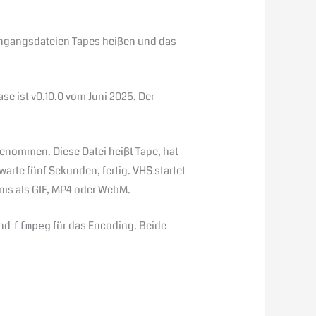
Eingangsdateien Tapes heißen und das
ase ist v0.10.0 vom Juni 2025. Der
fgenommen. Diese Datei heißt Tape, hat
warte fünf Sekunden, fertig. VHS startet
ebnis als GIF, MP4 oder WebM.
und
für das Encoding. Beide
ffmpeg