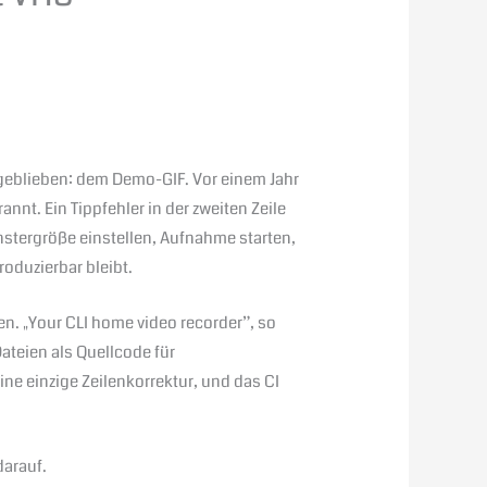
ngeblieben: dem Demo-GIF. Vor einem Jahr
nt. Ein Tippfehler in der zweiten Zeile
nstergröße einstellen, Aufnahme starten,
roduzierbar bleibt.
n. „Your CLI home video recorder”, so
ateien als Quellcode für
ine einzige Zeilenkorrektur, und das CI
darauf.