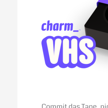
Commit das Tape, ni