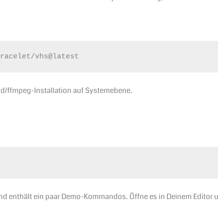
bracelet/vhs@latest
ttyd/ffmpeg-Installation auf Systemebene.
 und enthält ein paar Demo-Kommandos. Öffne es in Deinem Editor u