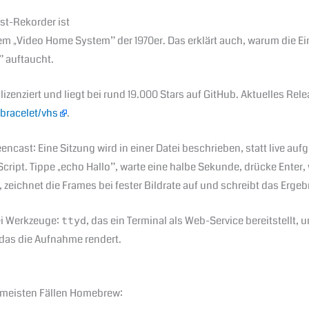
st-Rekorder ist
em „Video Home System” der 1970er. Das erklärt auch, warum die 
” auftaucht.
izenziert und liegt bei rund 19.000 Stars auf GitHub. Aktuelles Rele
bracelet/vhs
.
cast: Eine Sitzung wird in einer Datei beschrieben, statt live au
 Script. Tippe „echo Hallo”, warte eine halbe Sekunde, drücke Enter, 
ab, zeichnet die Frames bei fester Bildrate auf und schreibt das Erg
ei Werkzeuge:
, das ein Terminal als Web-Service bereitstellt, 
ttyd
das die Aufnahme rendert.
n meisten Fällen Homebrew: