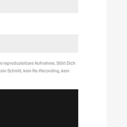
ne reproduzierbare Aufnahme. Stört Dich
ein Schnitt, kein Re-Recording, kein