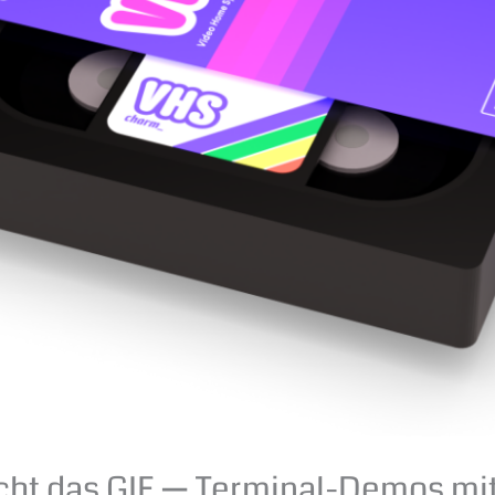
cht das GIF — Terminal-Demos mi