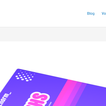
Blog
Vo