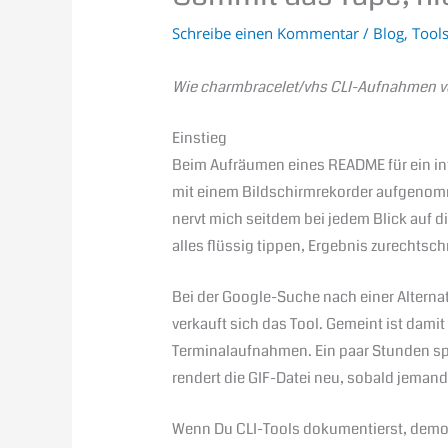
Schreibe einen Kommentar
/
Blog
,
Tool
Wie charmbracelet/vhs CLI-Aufnahmen vom
Einstieg
Beim Aufräumen eines README für ein int
mit einem Bildschirmrekorder aufgenomme
nervt mich seitdem bei jedem Blick auf d
alles flüssig tippen, Ergebnis zurechtsch
Bei der Google-Suche nach einer Alterna
verkauft sich das Tool. Gemeint ist dami
Terminalaufnahmen. Ein paar Stunden spä
rendert die GIF-Datei neu, sobald jemand
Wenn Du CLI-Tools dokumentierst, demons