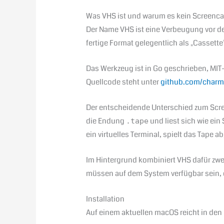
Was VHS ist und warum es kein Screenca
Der Name VHS ist eine Verbeugung vor d
fertige Format gelegentlich als „Cassette
Das Werkzeug ist in Go geschrieben, MIT-l
Quellcode steht unter
github.com/charm
Der entscheidende Unterschied zum Screen
die Endung
und liest sich wie ein
.tape
ein virtuelles Terminal, spielt das Tape 
Im Hintergrund kombiniert VHS dafür zw
müssen auf dem System verfügbar sein, 
Installation
Auf einem aktuellen macOS reicht in de