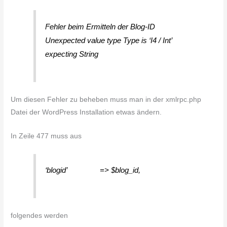
Fehler beim Ermitteln der Blog-ID
Unexpected value type Type is ‘I4 / Int’
expecting String
Um diesen Fehler zu beheben muss man in der xmlrpc.php
Datei der WordPress Installation etwas ändern.
In Zeile 477 muss aus
‘blogid’ => $blog_id,
folgendes werden