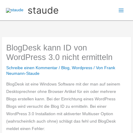
Zum
staude
Inhalt
springen
BlogDesk kann ID von
WordPress 3.0 nicht ermitteln
Schreibe einen Kommentar
/
Blog
,
Wordpress
/ Von
Frank
Neumann-Staude
BlogDesk ist eine Windows Software mit der man auf seinem
Desktoprechner o
hne Browser Artikel für ein oder mehrere
Blogs erstellen kann. Bei der Einrichtung eines WordPress
Blogs wird versucht die Blog ID zu ermitteln. Bei einer
WordPress 3.0 Installation mit aktiverter Multiuser Option
(wahrscheinlich auch ohne) schlägt das fehl und BlogDesk
meldet einen Fehler: