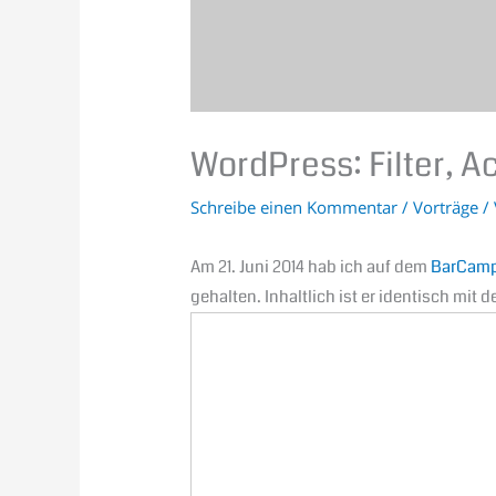
WordPress: Filter, A
Schreibe einen Kommentar
/
Vorträge
/
Am 21. Juni 2014 hab ich auf dem
BarCamp
gehalten. Inhaltlich ist er identisch m