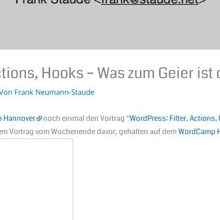
ctions, Hooks – Was zum Geier ist 
 Von
Frank Neumann-Staude
 Hannover
noch einmal den Vortrag “
WordPress: Filter, Actions,
it dem Vortrag vom Wochenende davor, gehalten auf dem
WordCamp H