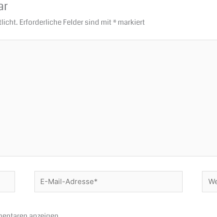
ar
licht.
Erforderliche Felder sind mit
*
markiert
E-
Webs
Mail-
Adresse*
entaren anzeigen.