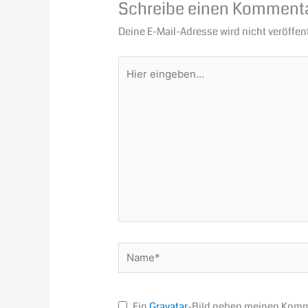
Schreibe einen Komment
Deine E-Mail-Adresse wird nicht veröffent
Hier
eingeben…
Name*
Ein
Gravatar
-Bild neben meinen Komm