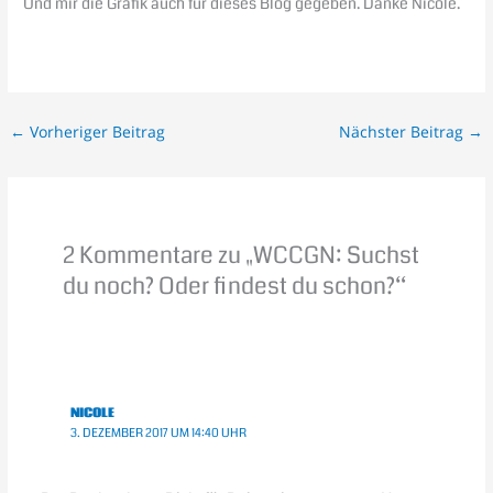
Und mir die Grafik auch für dieses Blog gegeben. Danke Nicole.
←
Vorheriger Beitrag
Nächster Beitrag
→
2 Kommentare zu „WCCGN: Suchst
du noch? Oder findest du schon?“
NICOLE
3. DEZEMBER 2017 UM 14:40 UHR