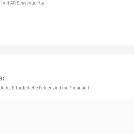
n mit AR Scavenger \o/
ar
licht.
Erforderliche Felder sind mit
*
markiert