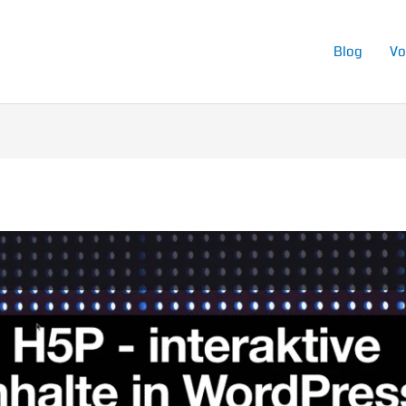
Blog
Vo