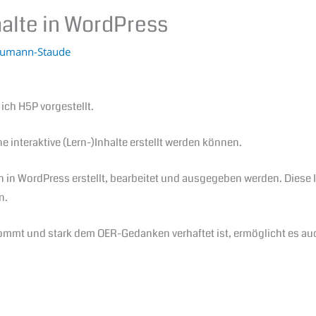
halte in WordPress
eumann-Staude
ch H5P vorgestellt.
 interaktive (Lern-)Inhalte erstellt werden können.
 in WordPress erstellt, bearbeitet und ausgegeben werden. Diese 
n.
mmt und stark dem OER-Gedanken verhaftet ist, ermöglicht es a