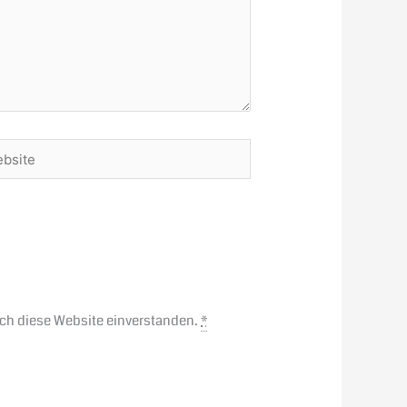
ite
rch diese Website einverstanden.
*