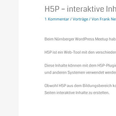
H5P – interaktive In
1 Kommentar
/
Vorträge
/ Von
Frank N
Beim Nürnberger WordPress Meetup hab i
H5P ist ein Web-Tool mit den verschiedene
Diese Inhalte können mit dem H5P-Plugin
und anderen Systemen verwendet werde
Obwohl H5P aus dem Bildungsbereich ko
Seiten interaktive Inhalte zu erstellen.