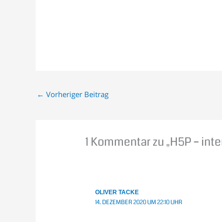
←
Vorheriger Beitrag
1 Kommentar zu „H5P – inte
OLIVER TACKE
14. DEZEMBER 2020 UM 22:10 UHR