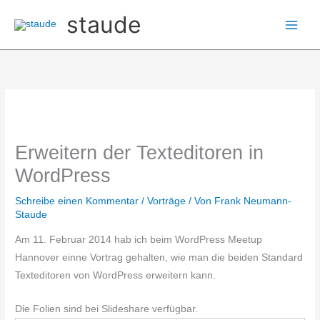
Zum
staude
Inhalt
springen
Erweitern der Texteditoren in
WordPress
Schreibe einen Kommentar
/
Vorträge
/ Von
Frank Neumann-
Staude
Am 11. Februar 2014 hab ich beim WordPress Meetup
Hannover einne Vortrag gehalten, wie man die beiden Standard
Texteditoren von WordPress erweitern kann.
Die Folien sind bei Slideshare verfügbar.