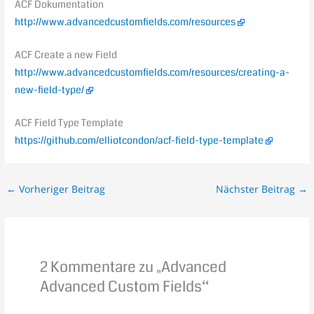
ACF Dokumentation
http://www.advancedcustomfields.com/resources
ACF Create a new Field
http://www.advancedcustomfields.com/resources/creating-a-
new-field-type/
ACF Field Type Template
https://github.com/elliotcondon/acf-field-type-template
←
Vorheriger Beitrag
Nächster Beitrag
→
2 Kommentare zu „Advanced
Advanced Custom Fields“