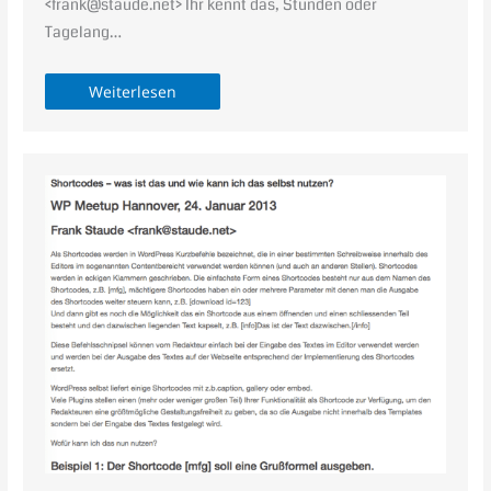
<frank@staude.net> Ihr kennt das, Stunden oder
Tagelang…
Weiterlesen