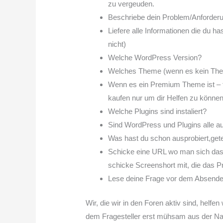
zu vergeuden.
Beschriebe dein Problem/Anforderu
Liefere alle Informationen die du h
nicht)
Welche WordPress Version?
Welches Theme (wenn es kein The
Wenn es ein Premium Theme ist – 
kaufen nur um dir Helfen zu können
Welche Plugins sind instaliert?
Sind WordPress und Plugins alle a
Was hast du schon ausprobiert,ge
Schicke eine URL wo man sich das 
schicke Screenshort mit, die das P
Lese deine Frage vor dem Absenden
Wir, die wir in den Foren aktiv sind, helf
dem Fragesteller erst mühsam aus der Na