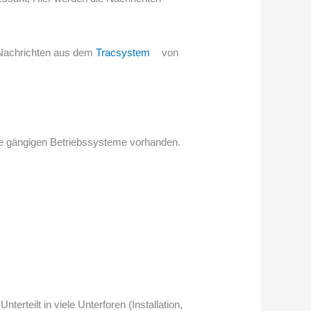
n Nachrichten aus dem
Tracsystem
von
lle gängigen Betriebssysteme vorhanden.
terteilt in viele Unterforen (Installation,