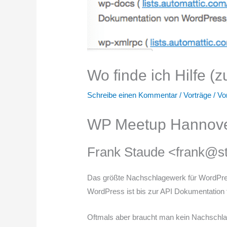
Wo finde ich Hilfe (
Schreibe einen Kommentar
/
Vorträge
/ V
WP Meetup Hannover
Frank Staude <frank@s
Das größte Nachschlagewerk für WordPre
WordPress ist bis zur API Dokumentation
Oftmals aber braucht man kein Nachschl