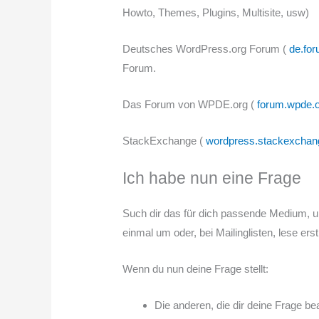
Howto, Themes, Plugins, Multisite, usw)
Deutsches WordPress.org Forum (
de.fo
Forum.
Das Forum von WPDE.org (
forum.wpde.o
StackExchange (
wordpress.stackexcha
Ich habe nun eine Frage
Such dir das für dich passende Medium, und
einmal um oder, bei Mailinglisten, lese erst
Wenn du nun deine Frage stellt:
Die anderen, die dir deine Frage be