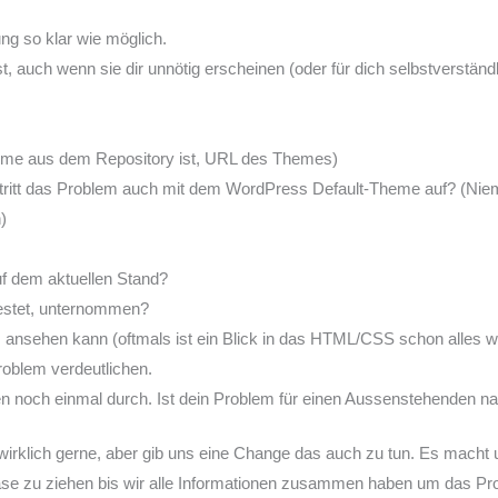
ng so klar wie möglich.
ast, auch wenn sie dir unnötig erscheinen (oder für dich selbstverstä
me aus dem Repository ist, URL des Themes)
tritt das Problem auch mit dem WordPress Default-Theme auf? (Nie
)
uf dem aktuellen Stand?
testet, unternommen?
ansehen kann (oftmals ist ein Blick in das HTML/CSS schon alles w
roblem verdeutlichen.
 noch einmal durch. Ist dein Problem für einen Aussenstehenden na
en wirklich gerne, aber gib uns eine Change das auch zu tun. Es macht 
se zu ziehen bis wir alle Informationen zusammen haben um das Pro