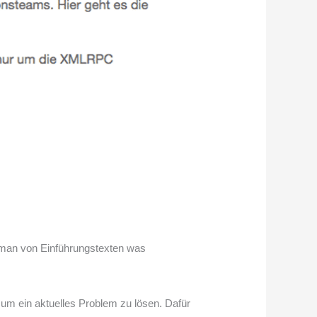
t man von Einführungstexten was
 ein aktuelles Problem zu lösen. Dafür