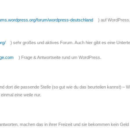
rums.wordpress.org/forum/wordpress-deutschland
) auf WordPress.
rg/
) sehr großes und aktives Forum. Auch hier gibt es eine Unterte
nge.com
) Frage & Antwortseite rund um WordPress.
 dort die passende Stelle (so gut wie du das beurteilen kannst) – We
 einmal eine weile nur.
antworten, machen das in ihrer Freizeit und sie bekommen kein Geld da