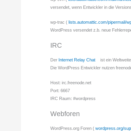
versendet, wenn Entwickler in die Versio
wp-trac (
lists.automattic.com/pipermail/wp
WordPress versendet z.b. neue Fehlerrepo
IRC
Der
Internet Relay Chat
ist ein Weltwei
Die WordPress Entwickler nutzen freenod
Host: irc.freenode.net
Port: 6667
IRC Raum: #wordpress
Webforen
WordPress.org Foren (
wordpress.org/sup