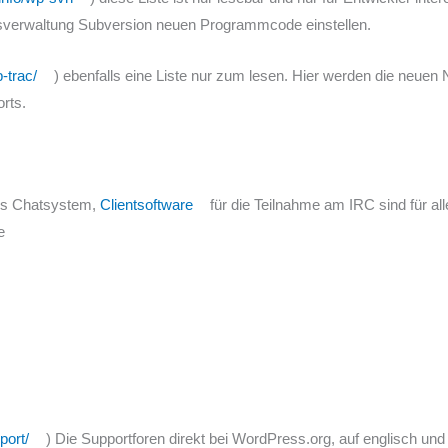
nsverwaltung Subversion neuen Programmcode einstellen.
-trac/
) ebenfalls eine Liste nur zum lesen. Hier werden die neue
rts.
tes Chatsystem,
Clientsoftware
für die Teilnahme am IRC sind für a
e
port/
) Die Supportforen direkt bei WordPress.org, auf englisch und Un