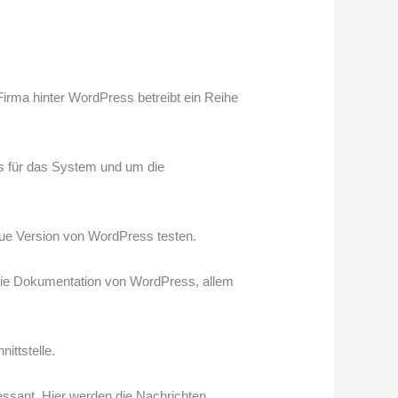
Firma hinter WordPress betreibt ein Reihe
es für das System und um die
ue Version von WordPress testen.
 die Dokumentation von WordPress, allem
ittstelle.
eressant, Hier werden die Nachrichten