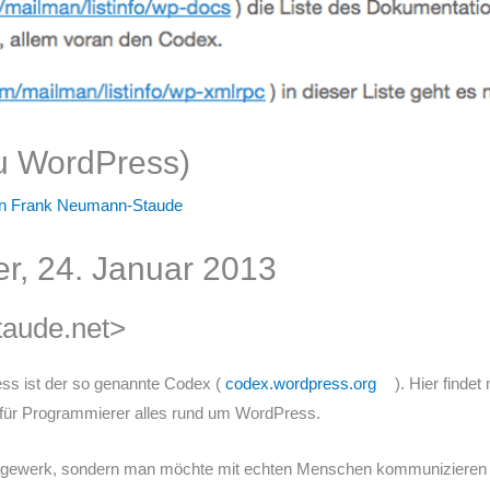
zu WordPress)
on
Frank Neumann-Staude
, 24. Januar 2013
taude.net>
ss ist der so genannte Codex (
codex.wordpress.org
). Hier finde
 für Programmierer alles rund um WordPress.
agewerk, sondern man möchte mit echten Menschen kommunizieren um